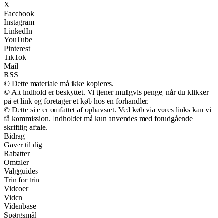
X
Facebook
Instagram
LinkedIn
YouTube
Pinterest
TikTok
Mail
RSS
© Dette materiale må ikke kopieres.
© Alt indhold er beskyttet. Vi tjener muligvis penge, når du klikker
på et link og foretager et køb hos en forhandler.
© Dette site er omfattet af ophavsret. Ved køb via vores links kan vi
få kommission. Indholdet må kun anvendes med forudgående
skriftlig aftale.
Bidrag
Gaver til dig
Rabatter
Omtaler
Valgguides
Trin for trin
Videoer
Viden
Videnbase
Spørgsmål