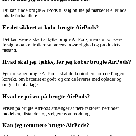
Du kan finde brugte AirPods til salg online på markedet eller hos
lokale forhandlere.
Er det sikkert at købe brugte AirPods?
Det kan være sikkert at købe brugte AirPods, men du bør være
forsigtig og kontrollere sælgerens troværdighed og produktets
tilstand.
Hvad skal jeg tjekke, før jeg køber brugte AirPods?
Før du køber brugte AirPods, skal du kontrollere, om de fungerer
korrekt, om batteriet er godt, og om de leveres med oplader og
original emballage.
Hvad er prisen på brugte AirPods?
Prisen på brugte AirPods afhænger af flere faktorer, herunder
modellen, tilstanden og sælgerens anmodning.
Kan jeg returnere brugte AirPods?